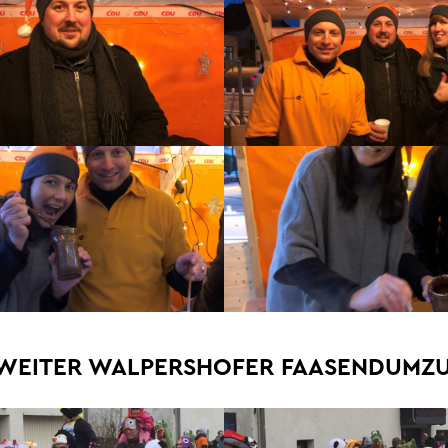
WEITER WALPERSHOFER FAASENDUMZ