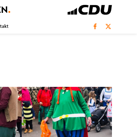
EN
.
takt