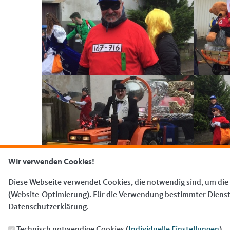
Wir verwenden Cookies!
Diese Webseite verwendet Cookies, die notwendig sind, um die
(Website-Optimierung). Für die Verwendung bestimmter Dienste, 
Fußbereich
Datenschutzerklärung.
ANSCHRIFT
CDU Gemeindeverband Riegelsberg
Technisch notwendige Cookies (
Individuelle Einstellungen
)